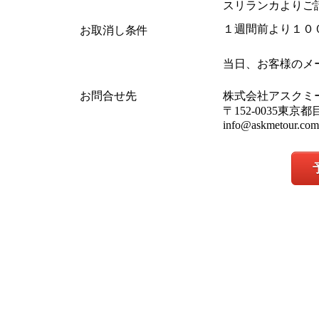
スリランカよりご
１週間前より１０
お取消し条件
当日、お客様のメ
お問合せ先
株式会社アスクミ
〒152-0035東京
info@askmetour.com