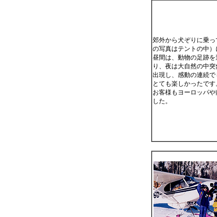
郊外から犬ぞりに乗っ
の写真はテントの中）
昼間は、動物の足跡を
り、夜は大自然の中突
出現し、感動の連続で
とても楽しかったです
お客様もヨーロッパや
した。