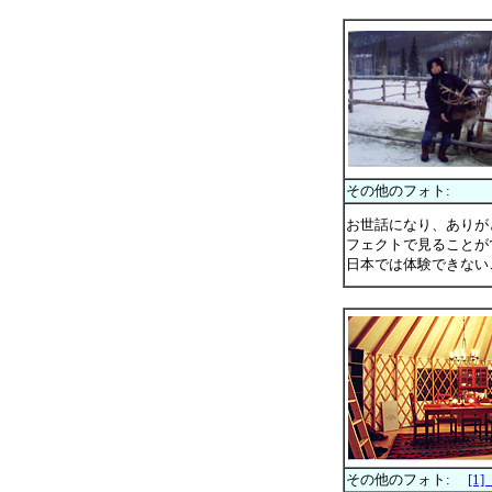
その他のフォト:
お世話になり、ありが
フェクトで見ることが
日本では体験できない
その他のフォト:
[1