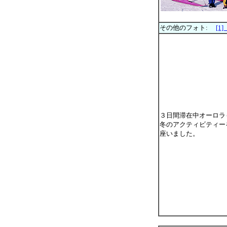
その他のフォト:
[1
３日間滞在中オーロラ
冬のアクティビティー
座いました。