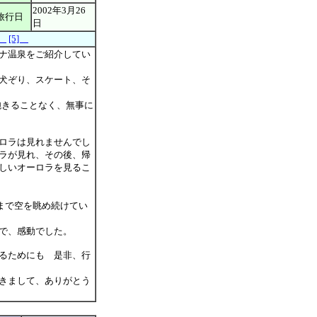
2002年3月26
旅行日
日
]
[5]
ナ温泉をご紹介してい
犬ぞり、スケート、そ
供も飽きることなく、無事に
ロラは見れませんでし
ラが見れ、その後、帰
しいオーロラを見るこ
時まで空を眺め続けてい
で、感動でした。
るためにも 是非、行
きまして、ありがとう