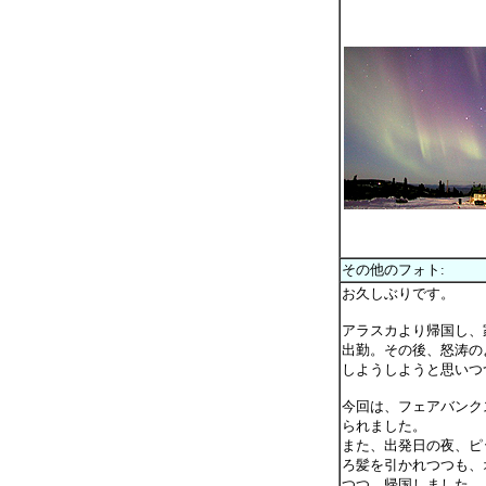
その他のフォト:
お久しぶりです。
アラスカより帰国し、
出勤。その後、怒涛の
しようしようと思いつ
今回は、フェアバンク
られました。
また、出発日の夜、ピ
ろ髪を引かれつつも、
つつ、帰国しました。