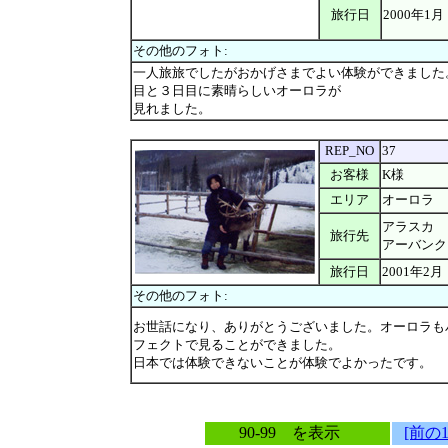
旅行日
2000年1月
その他のフォト:
一人旅旅でしたがおかげさまでよい体験ができました
目と３日目に素晴らしいオーロラが
見れました。
REP_NO
37
お客様
K様
エリア
オーロラ
アラスカ 
旅行先
アーバンク
旅行日
2001年2月
その他のフォト:
お世話になり、ありがとうございました。オーロラも
フェクトで見ることができました。
日本では体験できないことが体験でよかったです。
90-99 を表示
[前の