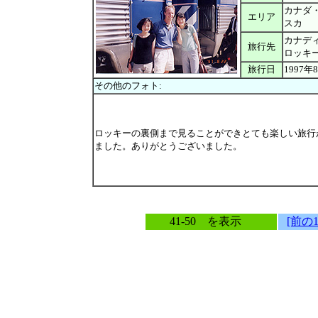
カナダ
エリア
スカ
カナデ
旅行先
ロッキ
旅行日
1997年
その他のフォト:
ロッキーの裏側まで見ることができとても楽しい旅行
ました。ありがとうございました。
41-50 を表示
[前の